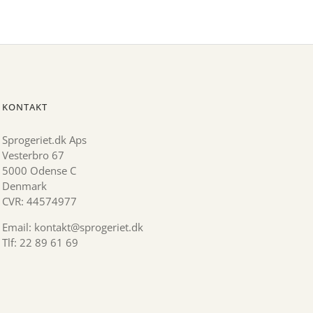
KONTAKT
Sprogeriet.dk Aps
Vesterbro 67
5000 Odense C
Denmark
CVR: 44574977
Email: kontakt@sprogeriet.dk
Tlf: 22 89 61 69