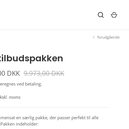
forudgående
tilbudspakken
00 DKK
9.973,00 DKK
eregnes ved betaling.
ekskl. moms
mensat en særlig pakke, der passer perfekt til alle
 Pakken indeholder: