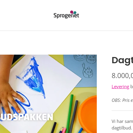
Dag
8.000,
Levering
b
OBS: Pris 
Vi har sam
dagtilbud.