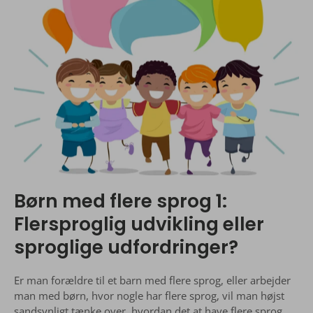
Børn med flere sprog 1:
Flersproglig udvikling eller
sproglige udfordringer?
Er man forældre til et barn med flere sprog, eller arbejder
man med børn, hvor nogle har flere sprog, vil man højst
sandsynligt tænke over, hvordan det at have flere sprog