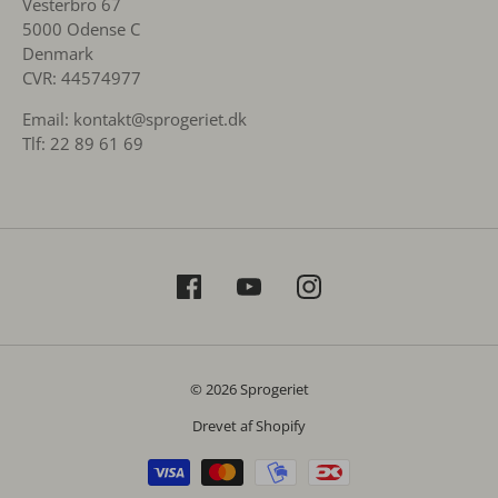
Vesterbro 67
5000 Odense C
Denmark
CVR: 44574977
Email: kontakt@sprogeriet.dk
Tlf: 22 89 61 69
© 2026 Sprogeriet
Drevet af Shopify