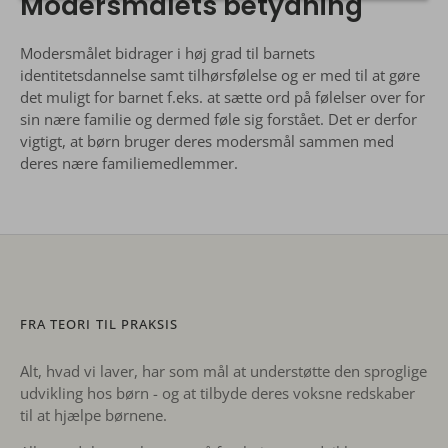
Modersmålets betydning
Modersmålet bidrager i høj grad til barnets
identitetsdannelse samt tilhørsfølelse og er med til at gøre
det muligt for barnet f.eks. at sætte ord på følelser over for
sin nære familie og dermed føle sig forstået. Det er derfor
vigtigt, at børn bruger deres modersmål sammen med
deres nære familiemedlemmer.
FRA TEORI TIL PRAKSIS
Alt, hvad vi laver, har som mål at understøtte den sproglige
udvikling hos børn - og at tilbyde deres voksne redskaber
til at hjælpe børnene.